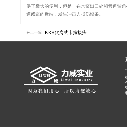
供了极大的便利，但是，在水泵出口处和管道转角
道或泵的近端，发生冲击力损伤设备。
KRH(J)肩式卡箍接头
上一篇