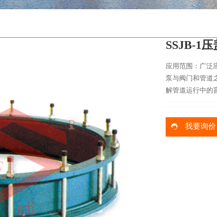
SSJB-
应用范围：广泛
泵与阀门和管道
解管道运行中的
我要询价