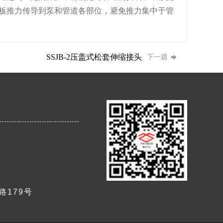
板推力传导到泵和管道各部位，避免推力集中于管
SSJB-2压盖式松套伸缩接头
下一篇
179号